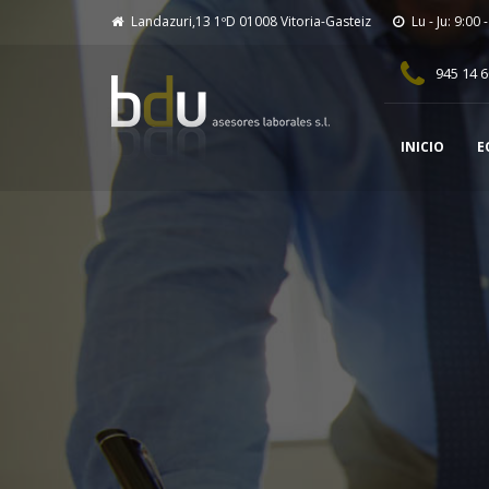
Landazuri,13 1ºD 01008 Vitoria-Gasteiz
Lu - Ju: 9:00 
945 14 6
INICIO
E