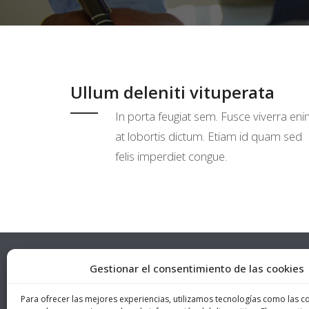
Ullum deleniti vituperata
In porta feugiat sem. Fusce viverra en
at lobortis dictum. Etiam id quam sed
felis imperdiet congue.
Gestionar el consentimiento de las cookies
DIRECC
Para ofrecer las mejores experiencias, utilizamos tecnologías como las c
c/Landaz