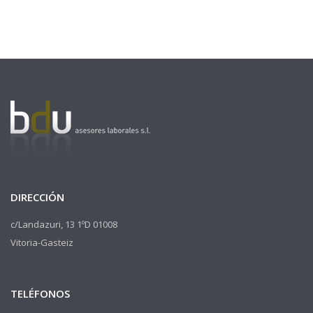
DIRECCIÓN
c/Landazuri, 13 1ºD 01008
Vitoria-Gasteiz
TELÉFONOS