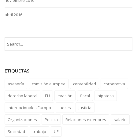
noviembre 2016
abril 2016
ETIQUETAS
asesoría
comisión europea
contabilidad
corporativa
derecho laboral
EU
evasión
fiscal
hipoteca
internacionales Europa
Jueces
Justicia
Organizaciones
Política
Relaciones exteriores
salario
Sociedad
trabajo
UE