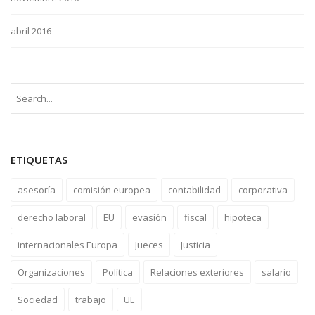
abril 2016
ETIQUETAS
asesoría
comisión europea
contabilidad
corporativa
derecho laboral
EU
evasión
fiscal
hipoteca
internacionales Europa
Jueces
Justicia
Organizaciones
Política
Relaciones exteriores
salario
Sociedad
trabajo
UE