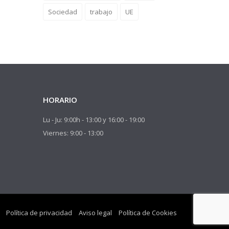
Sociedad
trabajo
UE
HORARIO
Lu - Ju: 9:00h - 13:00 y 16:00 - 19:00
Viernes: 9:00 - 13:00
Política de privacidad
Aviso legal
Política de Cookies