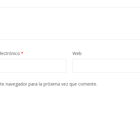
lectrónico
Web
*
ste navegador para la próxima vez que comente.