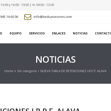
- 13:00 y 16:00 - 19:00 | Vi: 09:00 - 13:00
945 14 60 06
info@beduasesores.com
IO
EQUIPO
SERVICIOS
ENLACES
NOTICIAS
CONTACT
NOTICIAS
Home
Sin categoría
NUEVA TABLA DE RETENCIONES I.R.P.F. ALAVA