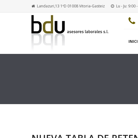
Landazuri,13 1ºD 01008 Vitoria-Gasteiz
Lu - Ju: 9:00 
INIC