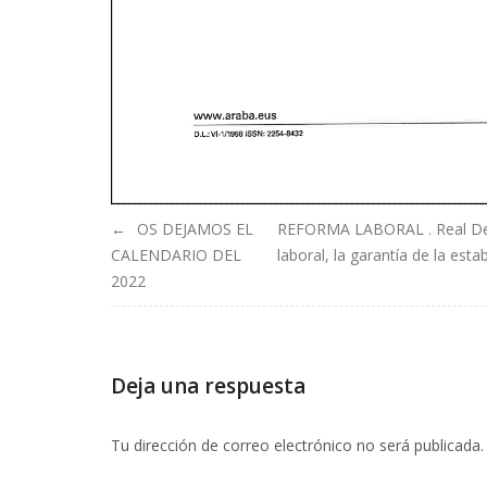
Navegación
OS DEJAMOS EL
REFORMA LABORAL . Real Decr
CALENDARIO DEL
laboral, la garantía de la est
de
2022
entradas
Deja una respuesta
Tu dirección de correo electrónico no será publicada.