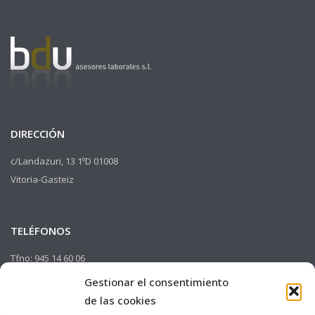
DIRECCIÓN
c/Landazuri, 13 1ºD 01008
Vitoria-Gasteiz
TELÉFONOS
Tfno: 945 14 60 06
Fax: 945 14 69 44
Gestionar el consentimiento
Facebook
de las cookies