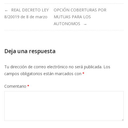
Navegación
REAL DECRETO LEY
OPCIÓN COBERTURAS POR
8/20019 de 8 de marzo
MUTUAS PARA LOS
de
AUTONOMOS
entradas
Deja una respuesta
Tu dirección de correo electrónico no será publicada.
Los
campos obligatorios están marcados con
*
Comentario
*