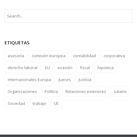
ETIQUETAS
asesoría
comisión europea
contabilidad
corporativa
derecho laboral
EU
evasión
fiscal
hipoteca
internacionales Europa
Jueces
Justicia
Organizaciones
Política
Relaciones exteriores
salario
Sociedad
trabajo
UE